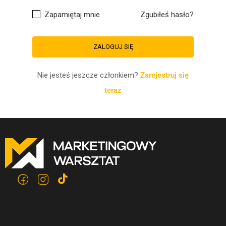
Zapamiętaj mnie
Zgubiłeś hasło?
Nie jesteś jeszcze członkiem?
Zarejestruj się
teraz