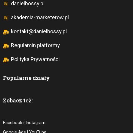
danielbossy.pl
akademia-marketerow.pl
kontakt@danielbossy.pl
Regulamin platformy
Polityka Prywatności
Popularne działy
Zobacz też:
Facebook i Instagram
Google Ads i YouTube