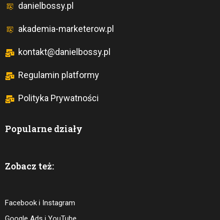
danielbossy.pl
akademia-marketerow.pl
kontakt@danielbossy.pl
Regulamin platformy
Polityka Prywatności
Popularne działy
Zobacz też:
Facebook i Instagram
Google Ads i YouTube