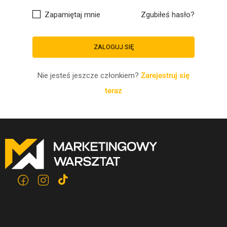
Zapamiętaj mnie
Zgubiłeś hasło?
Nie jesteś jeszcze członkiem?
Zarejestruj się
teraz