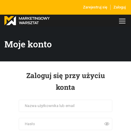
Zarejestruj się
Zaloguj
Moje konto
Zaloguj się przy użyciu
konta