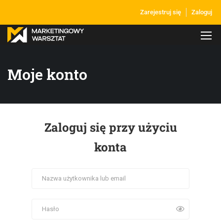
Zarejestruj się
Zaloguj
Moje konto
Zaloguj się przy użyciu
konta