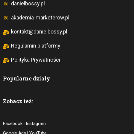
danielbossy.pl
akademia-marketerow.pl
kontakt@danielbossy.pl
Regulamin platformy
Polityka Prywatności
Popularne działy
Zobacz też:
Facebook i Instagram
Google Ads i YouTube