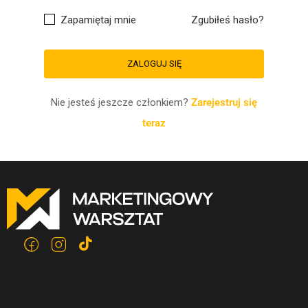
Zapamiętaj mnie
Zgubiłeś hasło?
Nie jesteś jeszcze członkiem?
Zarejestruj się
teraz