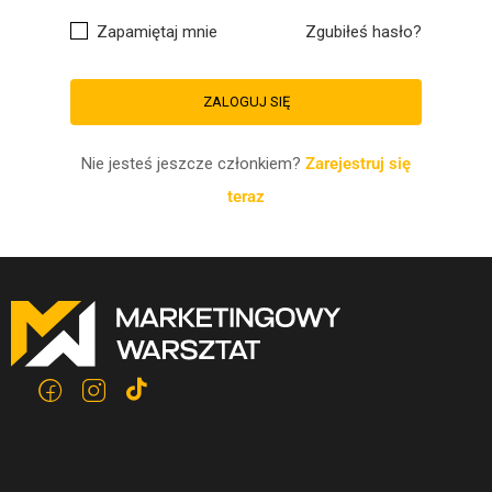
Zapamiętaj mnie
Zgubiłeś hasło?
Nie jesteś jeszcze członkiem?
Zarejestruj się
teraz