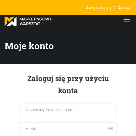
Zarejestruj się
Zaloguj
Moje konto
Zaloguj się przy użyciu
konta