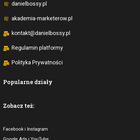
danielbossy.pl
akademia-marketerow.pl
kontakt@danielbossy.pl
Regulamin platformy
Polityka Prywatności
Popularne działy
Zobacz też:
Facebook i Instagram
Google Ads i YouTube