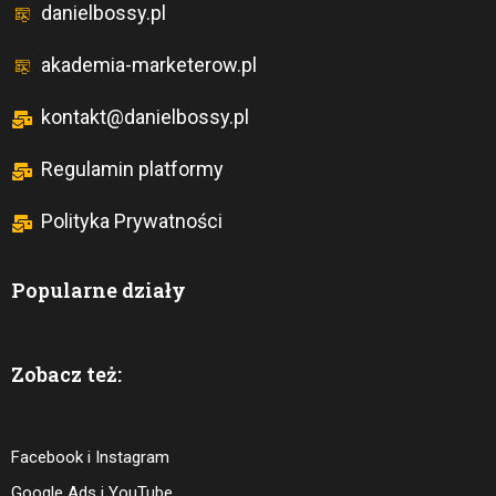
danielbossy.pl
akademia-marketerow.pl
kontakt@danielbossy.pl
Regulamin platformy
Polityka Prywatności
Popularne działy
Zobacz też:
Facebook i Instagram
Google Ads i YouTube