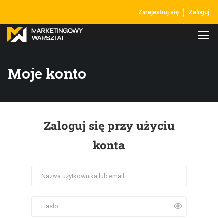
Zarejestruj się
Zaloguj
Moje konto
Zaloguj się przy użyciu
konta