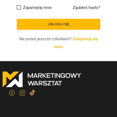
Zapamiętaj mnie
Zgubiłeś hasło?
Nie jesteś jeszcze członkiem?
Zarejestruj się
teraz