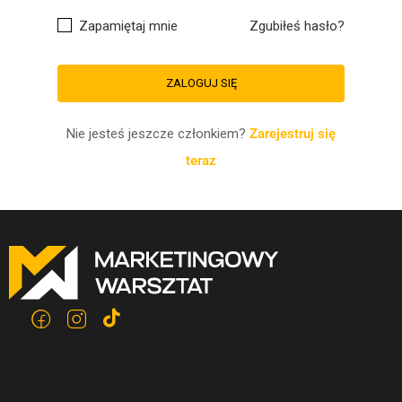
Zapamiętaj mnie
Zgubiłeś hasło?
Nie jesteś jeszcze członkiem?
Zarejestruj się
teraz