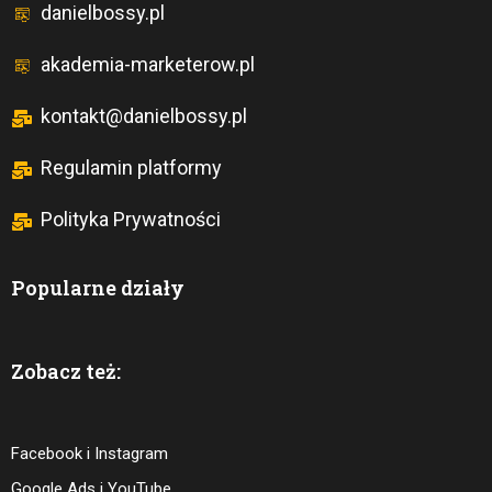
danielbossy.pl
akademia-marketerow.pl
kontakt@danielbossy.pl
Regulamin platformy
Polityka Prywatności
Popularne działy
Zobacz też:
Facebook i Instagram
Google Ads i YouTube