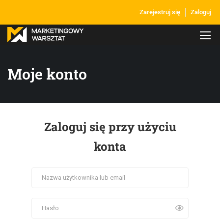
Zarejestruj się
Zaloguj
Moje konto
Zaloguj się przy użyciu
konta