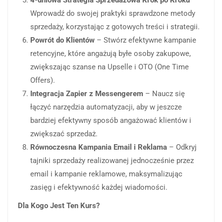
4-dniowa Strategia Sprzedażowa Krok po Kroku
–
Wprowadź do swojej praktyki sprawdzone metody
sprzedaży, korzystając z gotowych treści i strategii.
Powrót do Klientów
– Stwórz efektywne kampanie
retencyjne, które angażują byłe osoby zakupowe,
zwiększając szanse na Upselle i OTO (One Time
Offers).
Integracja Zapier z Messengerem
– Naucz się
łączyć narzędzia automatyzacji, aby w jeszcze
bardziej efektywny sposób angażować klientów i
zwiększać sprzedaż.
Równoczesna Kampania Email i Reklama
– Odkryj
tajniki sprzedaży realizowanej jednocześnie przez
email i kampanie reklamowe, maksymalizując
zasięg i efektywność każdej wiadomości.
Dla Kogo Jest Ten Kurs?