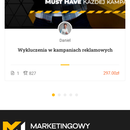
Daniel
Wykluczenia w kampaniach reklamowych
297.00zł
1
827