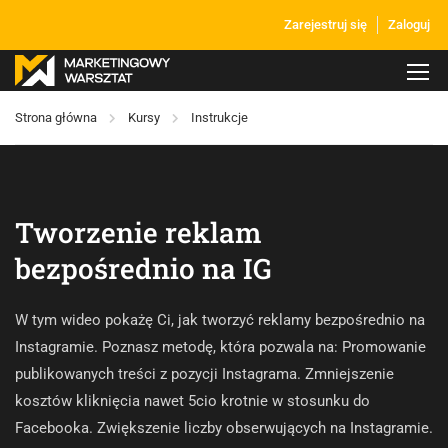
Zarejestruj się
Zaloguj
Strona główna
Kursy
Instrukcje
Tworzenie reklam
bezpośrednio na IG
W tym wideo pokażę Ci, jak tworzyć reklamy bezpośrednio na
Instagramie. Poznasz metodę, która pozwala na: Promowanie
publikowanych treści z pozycji Instagrama. Zmniejszenie
kosztów kliknięcia nawet 5cio krotnie w stosunku do
Facebooka. Zwiększenie liczby obserwujących na Instagramie.